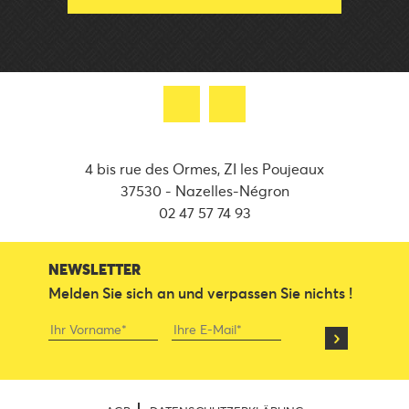
4 bis rue des Ormes, ZI les Poujeaux
37530 - Nazelles-Négron
02 47 57 74 93
NEWSLETTER
Melden Sie sich an und verpassen Sie nichts !