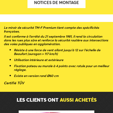
NOTICES DE MONTAGE
Le miroir de sécurité TM-F Premium tient compte des spécificités
françaises.
Il est conforme à l‘arrêté du 21 septembre 1981, il rend la circulation
dans les rues plus sûre et renforce la sécurité routière aux intersections
des voies publiques en agglomération.
Résiste à une force de vent allant jusqu’à 12 sur l’échelle de
Beaufort (ouragan > 117 km/h)
Utilisation intérieure et extérieure
Fixation poteau ou murale à 4 points avec rotule pour un meilleur
réglage.
Existe en version rond Ø60 cm
Certifié TÜV
LES CLIENTS ONT
AUSSI ACHETÉS