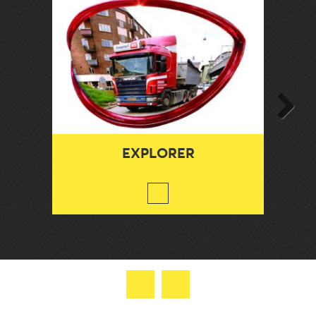
Next
EXPLORER